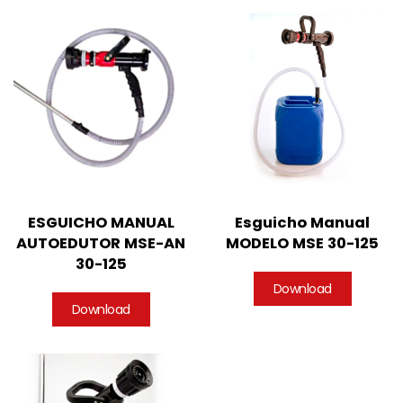
ESGUICHO MANUAL
Esguicho Manual
AUTOEDUTOR MSE-AN
MODELO MSE 30-125
30-125
Download
Download