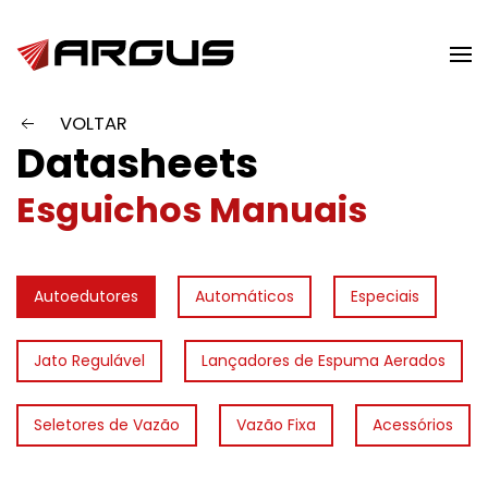
Skip to main content
VOLTAR
Datasheets
Esguichos Manuais
Autoedutores
Automáticos
Especiais
Jato Regulável
Lançadores de Espuma Aerados
Seletores de Vazão
Vazão Fixa
Acessórios