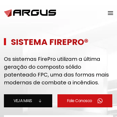
Skip to main content
SISTEMA FIREPRO®
Os sistemas FirePro utilizam a última
geração do composto sólido
patenteado FPC, uma das formas mais
modernas de combate a incêndios.
VEJA MAIS
Fale Conosco