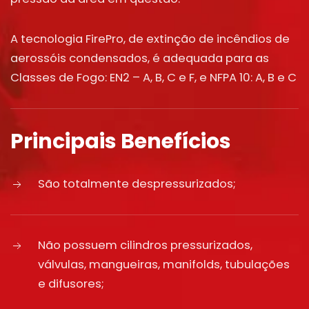
A tecnologia FirePro, de extinção de incêndios de
aerossóis condensados, é adequada para as
Classes de Fogo: EN2 – A, B, C e F, e NFPA 10: A, B e C
Principais Benefícios
São totalmente despressurizados;
Não possuem cilindros pressurizados,
válvulas, mangueiras, manifolds, tubulações
e difusores;