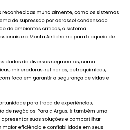
 reconhecidas mundialmente, como os sistemas
istema de supressão por aerossol condensado
ção de ambientes críticos, o sistema
issionais e a Manta Antichama para bloqueio de
ssidades de diversos segmentos, como
icas, mineradoras, refinarias, petroquímicas,
e com foco em garantir a segurança de vidas e
rtunidade para troca de experiências,
ção de negócios. Para a Argus, é também uma
 apresentar suas soluções e compartilhar
maior eficiência e confiabilidade em seus