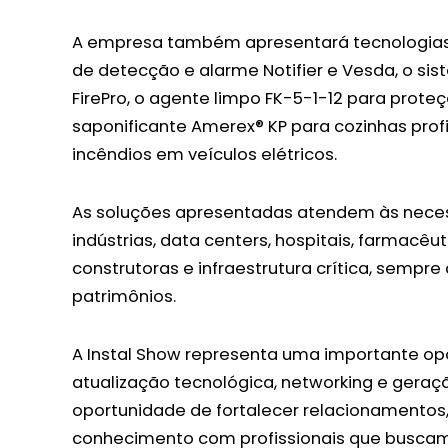
A empresa também apresentará tecnologias
de detecção e alarme Notifier e Vesda, o s
FirePro, o agente limpo FK-5-1-12 para prote
saponificante Amerex® KP para cozinhas prof
incêndios em veículos elétricos.
As soluções apresentadas atendem às nece
indústrias, data centers, hospitais, farmacêut
construtoras e infraestrutura crítica, sempr
patrimônios.
A Instal Show representa uma importante opo
atualização tecnológica, networking e gera
oportunidade de fortalecer relacionamentos,
conhecimento com profissionais que buscam 