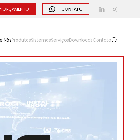
UM ORÇAMENTO
CONTATO
e Nós
Produtos
Sistemas
Serviços
Downloads
Contato