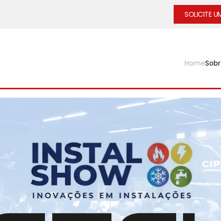
SOLICITE 
Home
Sobr