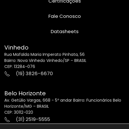
Certificações
Fale Conosco
Datasheets
Vinhedo
Rua Mafalda Maria Imperato Pinhata, 56
Bairro: Nova Vinhedo Vinhedo/SP – BRASIL
CEP: 13284-076
(19) 3826-6670
Belo Horizonte
Av. Getúlio Vargas, 668 - 5º andar Bairro: Funcionários Belo
Horizonte/MG – BRASIL
CEP: 30112-020
(31) 2519-5555
(31) 2519-5563