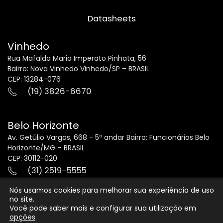
Datasheets
Vinhedo
Rua Mafalda Maria Imperato Pinhata, 56
Bairro: Nova Vinhedo Vinhedo/SP – BRASIL
CEP: 13284-076
(19) 3826-6670
Belo Horizonte
Av. Getúlio Vargas, 668 - 5º andar Bairro: Funcionários Belo
Horizonte/MG – BRASIL
CEP: 30112-020
(31) 2519-5555
(31) 2519-5563
Nós usamos cookies para melhorar sua experiência de uso
no site.
Você pode saber mais e configurar sua utilização em
opções
.
Desenvolvido por
Agência BMC