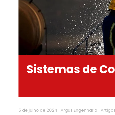
Sistemas de Co
5 de julho de 2024
|
Argus Engenharia
|
Artigo