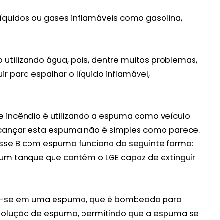
líquidos ou gases inflamáveis como gasolina,
 utilizando água, pois, dentre muitos problemas,
uir para espalhar o líquido inflamável,
de incêndio é utilizando a espuma como veículo
 alcançar esta espuma não é simples como parece.
sse B com espuma funciona da seguinte forma:
um tanque que contém o LGE capaz de extinguir
do-se em uma espuma, que é bombeada para
solução de espuma, permitindo que a espuma se