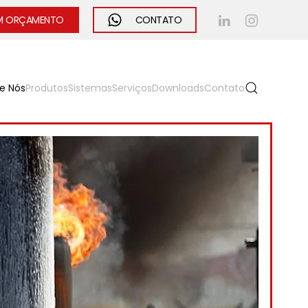
UM ORÇAMENTO
CONTATO
e Nós
Produtos
Sistemas
Serviços
Downloads
Contato