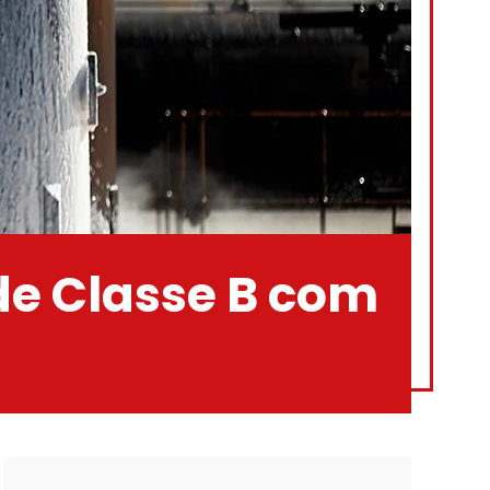
de Classe B com