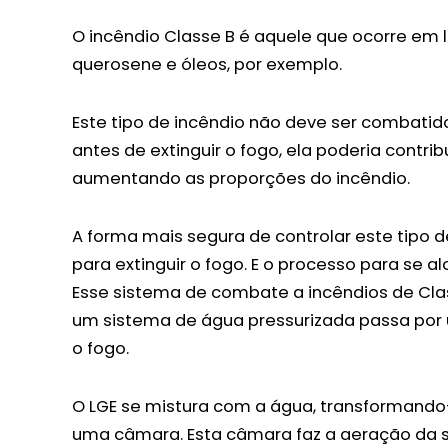
O incêndio Classe B é aquele que ocorre em 
querosene e óleos, por exemplo.
Este tipo de incêndio não deve ser combatido
antes de extinguir o fogo, ela poderia contrib
aumentando as proporções do incêndio.
A forma mais segura de controlar este tipo 
para extinguir o fogo. E o processo para se
Esse sistema de combate a incêndios de Cla
um sistema de água pressurizada passa por 
o fogo.
O LGE se mistura com a água, transforman
uma câmara. Esta câmara faz a aeração da 