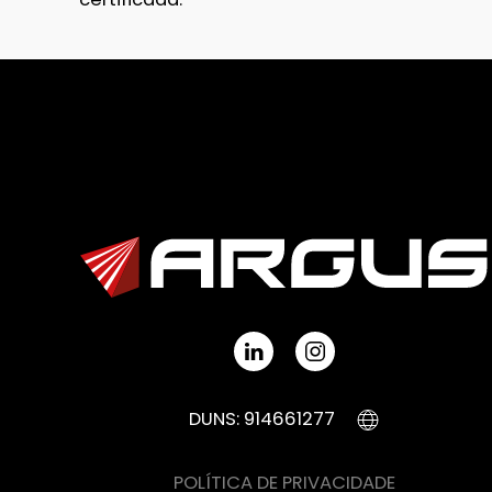
DUNS: 914661277
POLÍTICA DE PRIVACIDADE