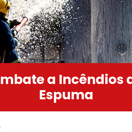
mbate a Incêndios 
Espuma
s