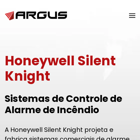
Skip to main content
Honeywell Silent
Knight
Sistemas de Controle de
Alarme de Incêndio
A Honeywell Silent Knight projeta e
fabrica sistemas comerciais de alarme