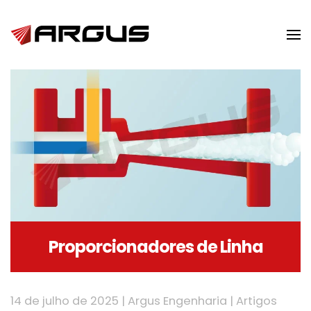
Skip to main content
Proporcionadores de Linha
14 de julho de 2025
|
Argus Engenharia
|
Artigos