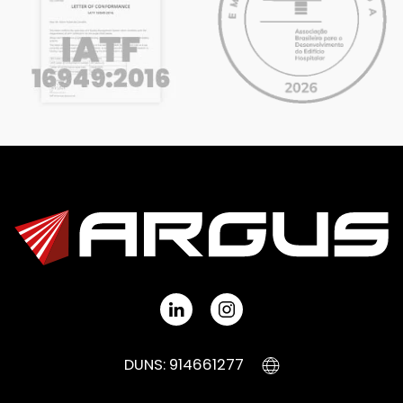
DUNS: 914661277