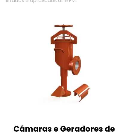
listados e aprovados UL e FM.
Câmaras e Geradores de