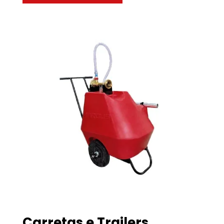
Carretas e Trailers