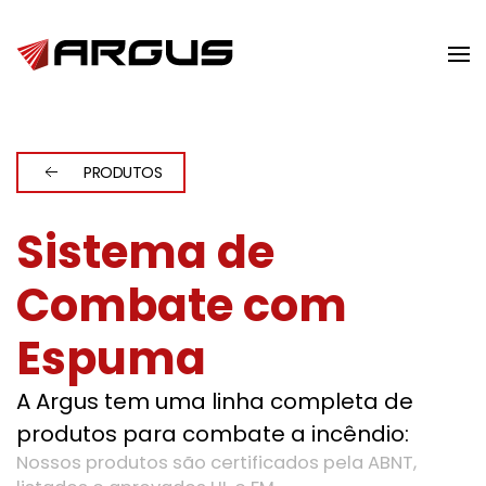
Skip to main content
PRODUTOS
Sistema de
Combate com
Espuma
A Argus tem uma linha completa de
produtos para combate a incêndio:
Nossos produtos são certificados pela ABNT,