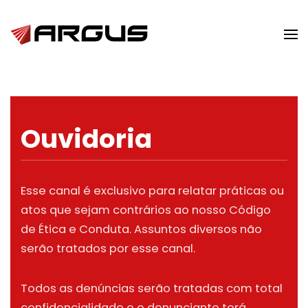
Skip to main content
Ouvidoria
Esse canal é exclusivo para relatar práticas ou
atos que sejam contrários ao nosso Código
de Ética e Conduta. Assuntos diversos não
serão tratados por esse canal.
Todos as denúncias serão tratadas com total
confidencialidade e o denunciante terá