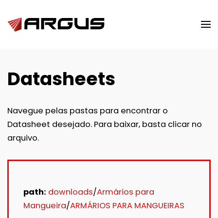
Skip to main content
Datasheets
Navegue pelas pastas para encontrar o
Datasheet desejado. Para baixar, basta clicar no
arquivo.
path:
downloads
/
Armários para
Mangueira
/
ARMÁRIOS PARA MANGUEIRAS