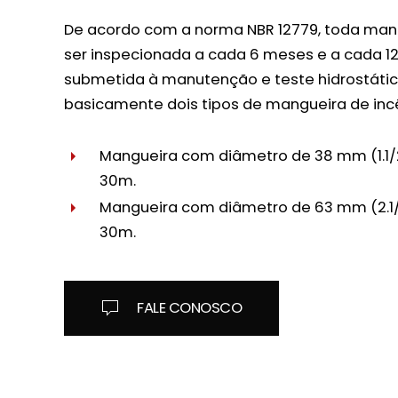
De acordo com a norma NBR 12779, toda man
ser inspecionada a cada 6 meses e a cada 1
submetida à manutenção e teste hidrostátic
basicamente dois tipos de mangueira de inc
Mangueira com diâmetro de 38 mm (1.1/2
30m.
Mangueira com diâmetro de 63 mm (2.1/
30m.
FALE CONOSCO