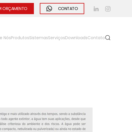
UM ORÇAMENTO
CONTATO
e Nós
Produtos
Sistemas
Serviços
Downloads
Contato