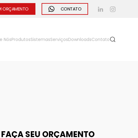
UM ORÇAMENTO
CONTATO
e Nós
Produtos
Sistemas
Serviços
Downloads
Contato
FAÇA SEU ORÇAMENTO