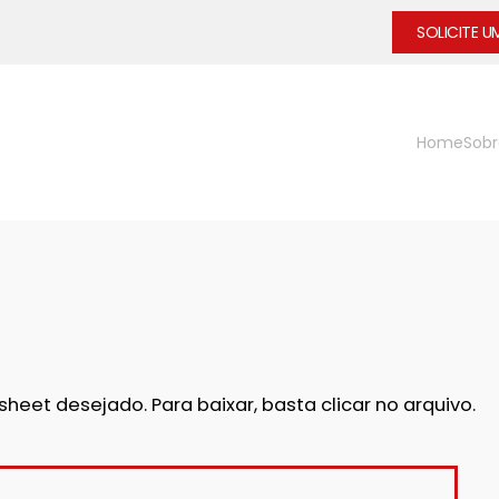
SOLICITE 
Home
Sobr
eet desejado. Para baixar, basta clicar no arquivo.