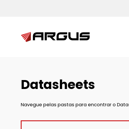
Skip to main content
Datasheets
Navegue pelas pastas para encontrar o Datash