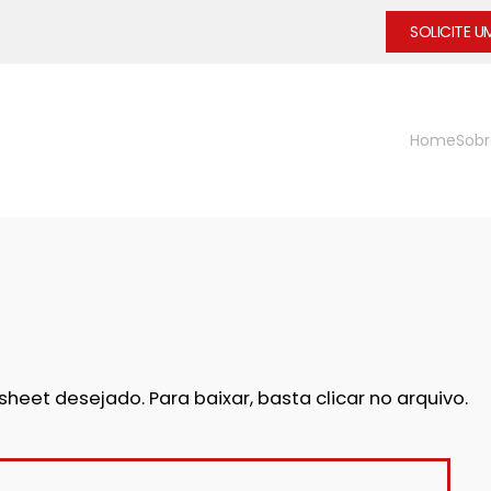
SOLICITE 
Home
Sobr
eet desejado. Para baixar, basta clicar no arquivo.