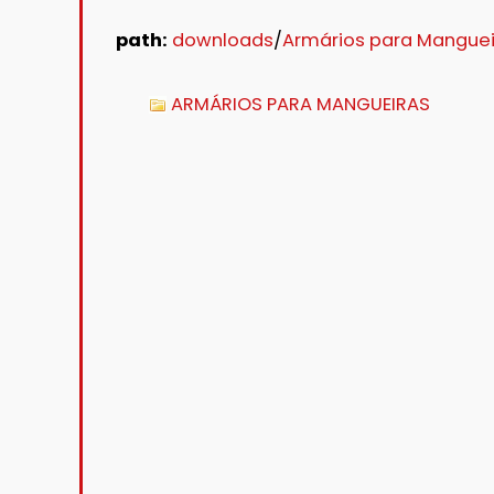
path:
downloads
/
Armários para Manguei
ARMÁRIOS PARA MANGUEIRAS