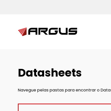
Skip to main content
Datasheets
Navegue pelas pastas para encontrar o Datash