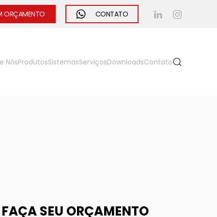
UM ORÇAMENTO
CONTATO
e Nós
Produtos
Sistemas
Serviços
Downloads
Contato
FAÇA SEU ORÇAMENTO